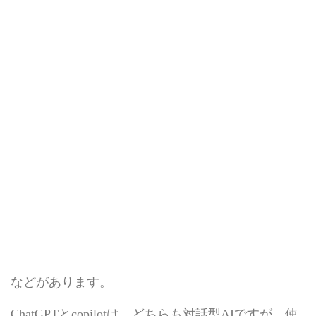
などがあります。
ChatGPTとcopilotは、どちらも対話型AIですが、使