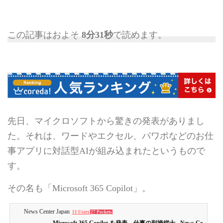
この記事はおよそ
8分31秒
で読めます。
先日、マイクロソフトから驚きの発表がありまし
た。それは、ワードやエクセル、パワポなどのお仕
事アプリに対話型AIが組み込まれたというもので
す。
その名も「Microsoft 365 Copilot」。
News Center Japan
11 Users
27 Pockets