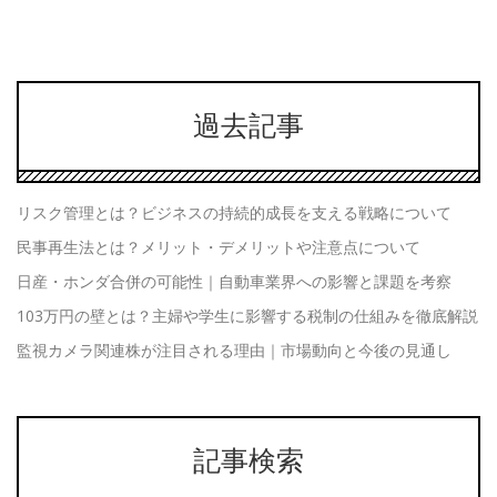
過去記事
リスク管理とは？ビジネスの持続的成長を支える戦略について
民事再生法とは？メリット・デメリットや注意点について
日産・ホンダ合併の可能性｜自動車業界への影響と課題を考察
103万円の壁とは？主婦や学生に影響する税制の仕組みを徹底解説
監視カメラ関連株が注目される理由｜市場動向と今後の見通し
記事検索