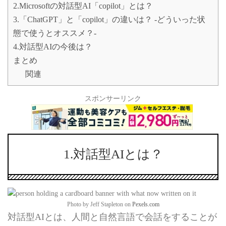
2.Microsoftの対話型AI「copilot」とは？
3.「ChatGPT」と「copilot」の違いは？ -どういった状
態で使うとオススメ？-
4.対話型AIの今後は？
まとめ
関連
スポンサーリンク
1.対話型AIとは？
Photo by Jeff Stapleton on
Pexels.com
対話型AIとは、人間と自然言語で会話をすることが