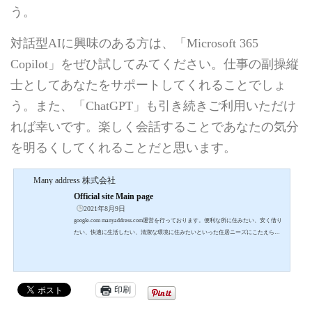
う。
対話型AIに興味のある方は、「Microsoft 365
Copilot」をぜひ試してみてください。仕事の副操縦
士としてあなたをサポートしてくれることでしょ
う。また、「ChatGPT」も引き続きご利用いただけ
れば幸いです。楽しく会話することであなたの気分
を明るくしてくれることだと思います。
Many address 株式会社
Official site Main page
2021年8月9日
google.com manyaddress.com運営を行っております。便利な所に住みたい、安く借り
たい、快適に生活したい、清潔な環境に住みたいといった住居ニーズにこたえられ
る住まいづくりを目指…- Many address 株式会社 – Official site Main page
印刷