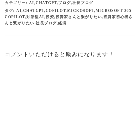
カテゴリー:
AI
,
CHATGPT
,
ブログ
,
社長ブログ
タグ:
AI
,
CHATGPT
,
COPILOT
,
MICROSOFT
,
MICROSOFT 365
COPILOT
,
対話型AI
,
投資
,
投資家さんと繋がりたい
,
投資家初心者さ
んと繋がりたい
,
社長ブログ
,
経済
コメントいただけると励みになります！