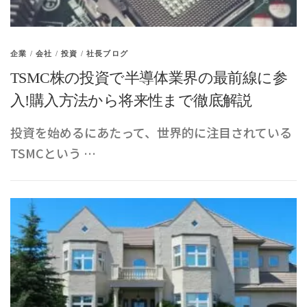
企業
/
会社
/
投資
/
社長ブログ
TSMC株の投資で半導体業界の最前線に参
入!購入方法から将来性まで徹底解説
投資を始めるにあたって、世界的に注目されている
TSMCという …