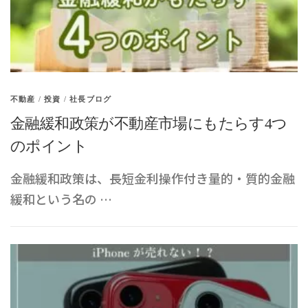
不動産
/
投資
/
社長ブログ
金融緩和政策が不動産市場にもたらす4つ
のポイント
金融緩和政策は、長短金利操作付き量的・質的金融
緩和という名の …