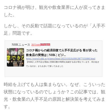
コロナ禍が明け、観光や飲食業界に人が戻ってきま
した。
しかし、その反動で話題になっているのが「人手不
足」問題です。
NHKニュース
26 Users
6 Pockets
コロナ禍からの経済回復で人手不足広がる 客が戻った
飲食店の実情は | NHK | ビジ...
https://www3.nhk.or.jp/news/html/20221102/k10013877151000.html
【NHK】人手不足を理由に営業日数や時間を短縮する店が増えています。何が起き
ているのか。まちを歩いて探ってみました
時給を上げても人は集まらない。なぜ、こういった
状態になっているのでしょうか？この記事では、観
光・飲食業の人手不足の原因と解決策を考えてみま
す。