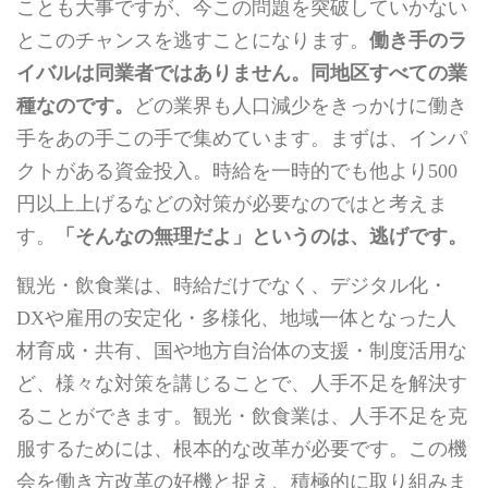
ことも大事ですが、今この問題を突破していかない
とこのチャンスを逃すことになります。
働き手のラ
イバルは同業者ではありません。同地区すべての業
種なのです。
どの業界も人口減少をきっかけに働き
手をあの手この手で集めています。まずは、インパ
クトがある資金投入。時給を一時的でも他より500
円以上上げるなどの対策が必要なのではと考えま
す。
「そんなの無理だよ」というのは、逃げです。
観光・飲食業は、時給だけでなく、デジタル化・
DXや雇用の安定化・多様化、地域一体となった人
材育成・共有、国や地方自治体の支援・制度活用な
ど、様々な対策を講じることで、人手不足を解決す
ることができます。観光・飲食業は、人手不足を克
服するためには、根本的な改革が必要です。この機
会を働き方改革の好機と捉え、積極的に取り組みま