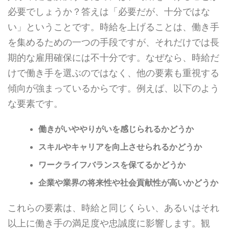
必要でしょうか？答えは「必要だが、十分ではな
い」ということです。時給を上げることは、働き手
を集めるための一つの手段ですが、それだけでは長
期的な雇用確保には不十分です。なぜなら、時給だ
けで働き手を選ぶのではなく、他の要素も重視する
傾向が強まっているからです。例えば、以下のよう
な要素です。
働きがいややりがいを感じられるかどうか
スキルやキャリアを向上させられるかどうか
ワークライフバランスを保てるかどうか
企業や業界の将来性や社会貢献性が高いかどうか
これらの要素は、時給と同じくらい、あるいはそれ
以上に働き手の満足度や忠誠度に影響します。観