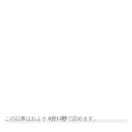
この記事はおよそ
8分13秒
で読めます。