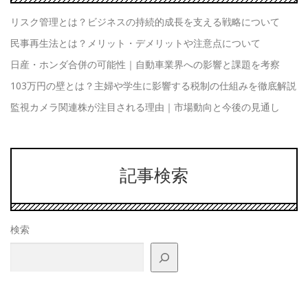
リスク管理とは？ビジネスの持続的成長を支える戦略について
民事再生法とは？メリット・デメリットや注意点について
日産・ホンダ合併の可能性｜自動車業界への影響と課題を考察
103万円の壁とは？主婦や学生に影響する税制の仕組みを徹底解説
監視カメラ関連株が注目される理由｜市場動向と今後の見通し
記事検索
検索