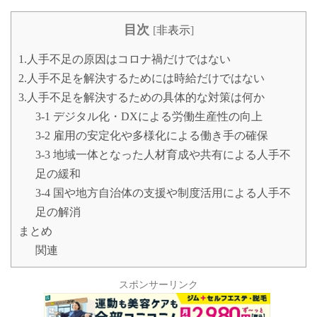
目次
[
非表示
]
1.人手不足の原因はコロナ禍だけではない
2.人手不足を解決するためには時給だけではない
3.人手不足を解決するための具体的な対策は何か
3-1 デジタル化・DXによる労働生産性の向上
3-2 雇用の安定化や多様化による働き手の確保
3-3 地域一体となった人材育成や共有による人手不
足の緩和
3-4 国や地方自治体の支援や制度活用による人手不
足の解消
まとめ
関連
スポンサーリンク