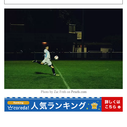
Photo by Zac Frith on
Pexels.com