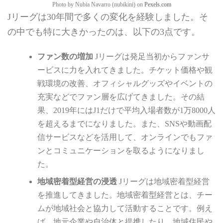
Photo by Nubia Navarro (nubikini) on
Pexels.com
Jリーグは30年間で多くの変化を経験しました。そ
の中でも特に大きかったのは、以下の3点です。
ファン数の増加
Jリーグは発足当初からファンサ
ービスに力を入れてきました。チケット価格や観
戦環境の改善、オフィシャルグッズやイベントの
充実などでファン層を広げてきました。その結
果、2019年にはJ1だけで平均入場者数が1万8000人
を超えるまでになりました。また、SNSや動画配
信サービスなどを活用して、オンラインでもファ
ンとコミュニケーションを取るようになりまし
た。
地域密着型経営の浸透
Jリーグは地域密着型経営
を推進してきました。地域密着型経営とは、チー
ムが地域社会と協力して活動することです。例え
ば、地元企業や自治体と提携したり、地域住民や