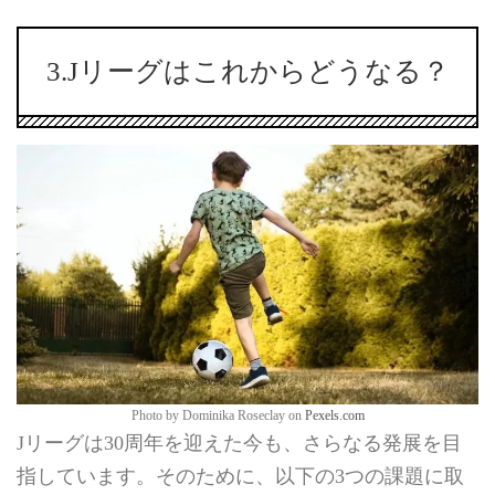
3.Jリーグはこれからどうなる？
Photo by Dominika Roseclay on
Pexels.com
Jリーグは30周年を迎えた今も、さらなる発展を目
指しています。そのために、以下の3つの課題に取