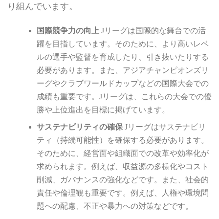
り組んでいます。
国際競争力の向上
Jリーグは国際的な舞台での活
躍を目指しています。そのために、より高いレベ
ルの選手や監督を育成したり、引き抜いたりする
必要があります。また、アジアチャンピオンズリ
ーグやクラブワールドカップなどの国際大会での
成績も重要です。Jリーグは、これらの大会での優
勝や上位進出を目標に掲げています。
サステナビリティの確保
Jリーグはサステナビリ
ティ（持続可能性）を確保する必要があります。
そのために、経営面や組織面での改革や効率化が
求められます。例えば、収益源の多様化やコスト
削減、ガバナンスの強化などです。また、社会的
責任や倫理観も重要です。例えば、人権や環境問
題への配慮、不正や暴力への対策などです。