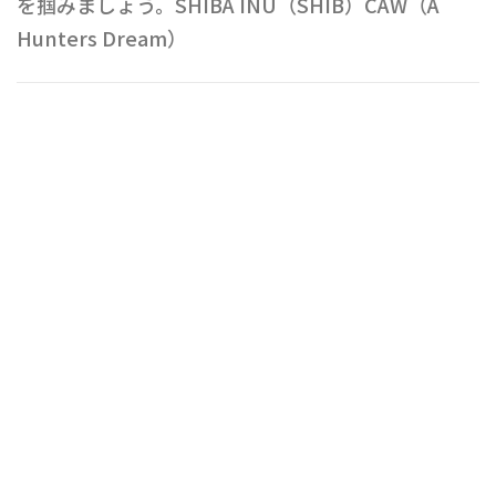
を掴みましょう。SHIBA INU（SHIB）CAW（A
Hunters Dream）