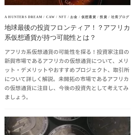
A HUNTERS DREAM
/
CAW
/
NFT
/
お金
/
仮想通貨
/
投資
/
社長ブログ
地球最後の投資フロンティア！？アフリカ
系仮想通貨が持つ可能性とは？
アフリカ系仮想通貨の可能性を探る！投資家注目の
新興市場であるアフリカの仮想通貨について、メリ
ット・デメリットやおすすめプロジェクト、取引所
について詳しく解説。未開拓の市場であるアフリカ
の仮想通貨に注目し、今後の投資先として考えてみ
ましょう。