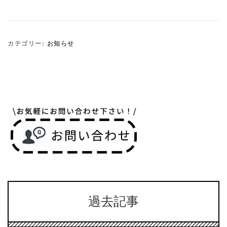
カテゴリー:
お知らせ
過去記事