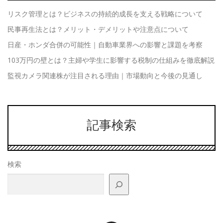
リスク管理とは？ビジネスの持続的成長を支える戦略について
民事再生法とは？メリット・デメリットや注意点について
日産・ホンダ合併の可能性｜自動車業界への影響と課題を考察
103万円の壁とは？主婦や学生に影響する税制の仕組みを徹底解説
監視カメラ関連株が注目される理由｜市場動向と今後の見通し
記事検索
検索