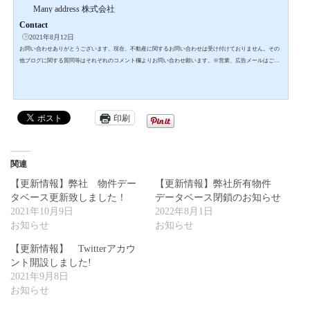
Many address 株式会社
Contact
2021年8月12日
お問い合わせありがとうございます。現在、不動産に関するお問い合わせは受け付けておりません。その
他ブログに関する質問等はそれぞれのコメント欄よりお問い合わせ願います。※営業、広告メールはご遠
慮ください。このサイトはreCAPTCHAによって保護されており、Googleのプライバシーポリシーと利用規
約が適用されます。
印刷
関連
【更新情報】弊社 物件デー
【更新情報】弊社所有物件
タベース更新致しました！
データベース閉鎖のお知らせ
2021年10月9日
2022年8月1日
お知らせ
お知らせ
【更新情報】 Twitterアカウ
ント開設しました!
2021年9月8日
お知らせ