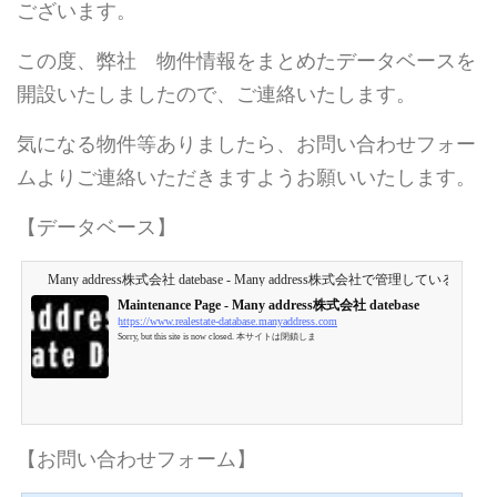
ございます。
この度、弊社 物件情報をまとめたデータベースを
開設いたしましたので、ご連絡いたします。
気になる物件等ありましたら、お問い合わせフォー
ムよりご連絡いただきますようお願いいたします。
【データベース】
Many address株式会社 datebase - Many address株式会社で管理して
Maintenance Page - Many address株式会社 datebase
https://www.realestate-database.manyaddress.com
Sorry, but this site is now closed. 本サイトは閉鎖しま
【お問い合わせフォーム】